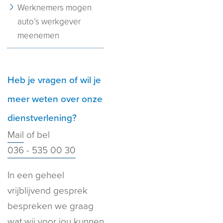
Werknemers mogen
auto’s werkgever
meenemen
Heb je vragen of wil je
meer weten over onze
dienstverlening?
Mail
of bel
036 - 535 00 30
In een geheel
vrijblijvend gesprek
bespreken we graag
wat wij voor jou kunnen