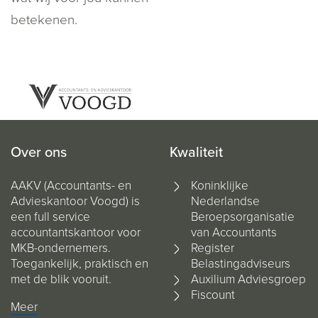
betekenen.
Over ons
Kwaliteit
AAKV (Accountants- en
Koninklijke
Advieskantoor Voogd) is
Nederlandse
een full service
Beroepsorganisatie
accountantskantoor voor
van Accountants
MKB-ondernemers.
Register
Toegankelijk, praktisch en
Belastingadviseurs
met de blik vooruit.
Auxilium Adviesgroep
Fiscount
Meer