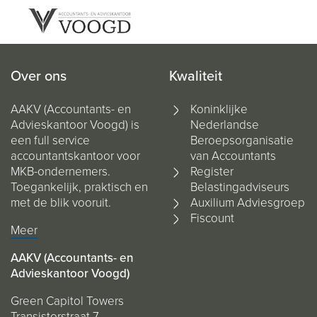
Over ons
Kwaliteit
AAKV (Accountants- en
Koninklijke
Advieskantoor Voogd) is
Nederlandse
een full service
Beroepsorganisatie
accountantskantoor voor
van Accountants
MKB-ondernemers.
Register
Toegankelijk, praktisch en
Belastingadviseurs
met de blik vooruit.
Auxilium Adviesgroep
Fiscount
Meer
AAKV (Accountants- en
Advieskantoor Voogd)
Green Capitol Towers
Transistorstraat 7