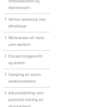
verblijfskosten bij
dienstreizen
Verlies webshop niet
aftrekbaar
Werknemer wil meer
uren werken
Fiscaal inzagerecht
op komst
Camping en woon-
werkkilometers
Arbovrijstelling voor
personal training en
abonnement