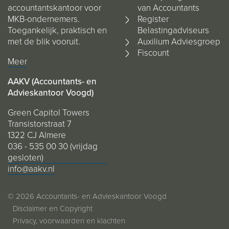
accountantskantoor voor
van Accountants
MKB-ondernemers.
Register
Toegankelijk, praktisch en
Belastingadviseurs
met de blik vooruit.
Auxilium Adviesgroep
Fiscount
Meer
AAKV (Accountants- en
Advieskantoor Voogd)
Green Capitol Towers
Transistorstraat 7
1322 CJ Almere
036 - 535 00 30 (vrijdag
gesloten)
info@aakv.nl
© 2026 Accountants- en Advieskantoor Voogd
Disclaimer en Copyright
Privacy, voorwaarden en klachten