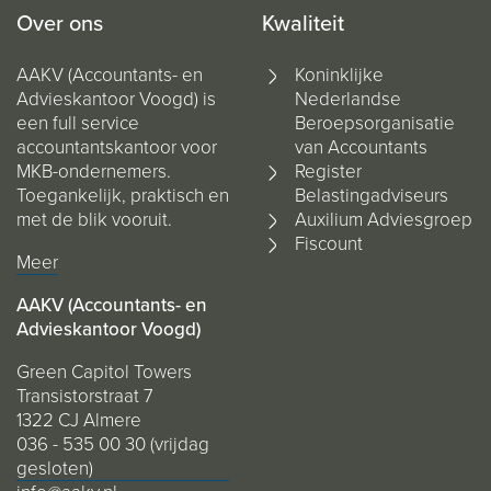
Over ons
Kwaliteit
AAKV (Accountants- en
Koninklijke
Advieskantoor Voogd) is
Nederlandse
een full service
Beroepsorganisatie
accountantskantoor voor
van Accountants
MKB-ondernemers.
Register
Toegankelijk, praktisch en
Belastingadviseurs
met de blik vooruit.
Auxilium Adviesgroep
Fiscount
Meer
AAKV (Accountants- en
Advieskantoor Voogd)
Green Capitol Towers
Transistorstraat 7
1322 CJ Almere
036 - 535 00 30 (vrijdag
gesloten)