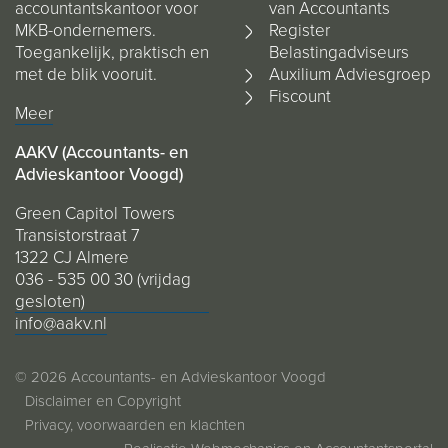
accountantskantoor voor
van Accountants
MKB-ondernemers.
Register
Toegankelijk, praktisch en
Belastingadviseurs
met de blik vooruit.
Auxilium Adviesgroep
Fiscount
Meer
AAKV (Accountants- en
Advieskantoor Voogd)
Green Capitol Towers
Transistorstraat 7
1322 CJ Almere
036 - 535 00 30 (vrijdag
gesloten)
info@aakv.nl
© 2026 Accountants- en Advieskantoor Voogd
Disclaimer en Copyright
Privacy, voorwaarden en klachten