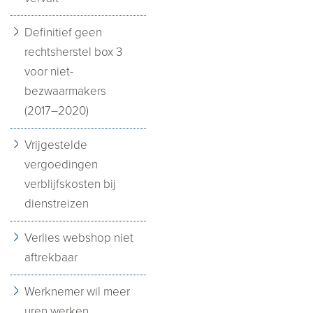
Definitief geen
rechtsherstel box 3
voor niet-
bezwaarmakers
(2017–2020)
Vrijgestelde
vergoedingen
verblijfskosten bij
dienstreizen
Verlies webshop niet
aftrekbaar
Werknemer wil meer
uren werken