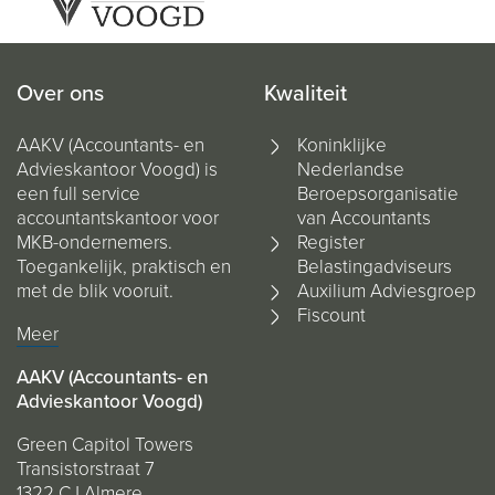
Over ons
Kwaliteit
AAKV (Accountants- en
Koninklijke
Advieskantoor Voogd) is
Nederlandse
een full service
Beroepsorganisatie
accountantskantoor voor
van Accountants
MKB-ondernemers.
Register
Toegankelijk, praktisch en
Belastingadviseurs
met de blik vooruit.
Auxilium Adviesgroep
Fiscount
Meer
AAKV (Accountants- en
Advieskantoor Voogd)
Green Capitol Towers
Transistorstraat 7
1322 CJ Almere